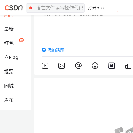
打开App
热门
最新
红包
添加话题
立Flag
投票
同城
发布